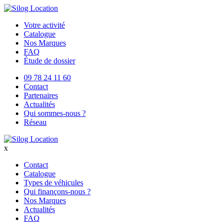
Votre activité
Catalogue
Nos Marques
FAQ
Étude de dossier
09 78 24 11 60
Contact
Partenaires
Actualités
Qui sommes-nous ?
Réseau
x
Contact
Catalogue
Types de véhicules
Qui finançons-nous ?
Nos Marques
Actualités
FAQ