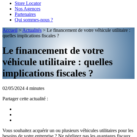
Store Locator
Nos Agences
Partenaires
Qui sommes-nous ?
Accueil
>
Actualités
>
Le financement de votre véhicule utilitaire :
quelles implications fiscales ?
Le financement de votre
véhicule utilitaire : quelles
implications fiscales ?
02/05/2024
4 minutes
Partager cette actualité :
Vous souhaitez acquérir un ou plusieurs véhicules utilitaires pour les
besoins de votre entreprise ? Ne négligez pas les avantages fiscaux