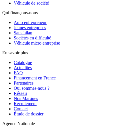
Véhicule de société
Qui finançons-nous
Auto entrepreneur
Jeunes entreprises
Sans bilan
Sociétés en difficulté
Véhicule micro entreprise
En savoir plus
Catalogue
Actualités
FAQ
Financement en France
Partenaires
Qui sommes-nous ?
Réseau
Nos Marques
Recrutement
Contact
Étude de dossier
Agence Nationale